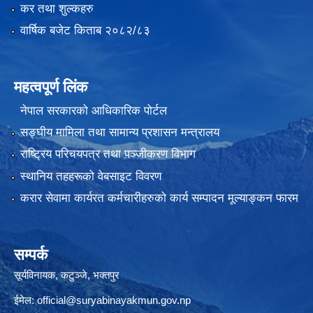
कर तथा शुल्कहरु
वार्षिक बजेट किताब २०८२/८३
महत्वपूर्ण लिंक
नेपाल सरकारको आधिकारिक पोर्टल
सङ्‍घीय मामिला तथा सामान्य प्रशासन मन्त्रालय
राष्ट्रिय परिचयपत्र तथा पञ्जीकरण विभाग
स्थानिय तहहरूको वेबसाइट विवरण
करार सेवामा कार्यरत कर्मचारीहरुको कार्य सम्पादन मूल्याङ्कन फारम
सम्पर्क
सूर्यविनायक, कटुञ्जे, भक्तपुर
ईमेल:
official@suryabinayakmun.gov.np