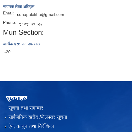
सहायक लेखा अधिकृत
Email:
sunapalekha@gmail.com
Phone:
९८४९१३५१२२
Mun Section:
आर्थिक प्रशासन उप-शाखा
-20
सूचनाहरु
सूचना तथा समाचार
सार्वजनिक खरीद /बोलपत्र सूचना
ऐन, कानुन तथा निर्देशिका