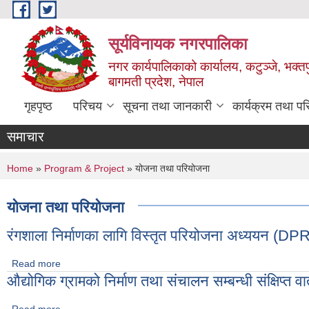
Skip to main content
सूर्यविनायक नगरपालिका
नगर कार्यपालिकाको कार्यालय, कटुञ्जे, भक्तप
बागमती प्रदेश, नेपाल
गृहपृष्ठ
परिचय
सूचना तथा जानकारी
कार्यक्रम तथा प
समाचार
You are here
Home
»
Program & Project
» योजना तथा परियोजना
योजना तथा परियोजना
रंगशाला निर्माणका लागि विस्तृत परियोजना अध्ययन (DP
Read more
about रंगशाला निर्माणका लागि विस्तृत परियोजना अध्ययन (DPR)
औद्योगिक ग्रामको निर्माण तथा संचालन सम्बन्धी संक्षिप्त