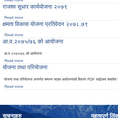
Read more
about औद्योगिक ग्रामको निर्माण तथा संचालन सम्बन्धी संक्षिप्त वातावरणी
राजश्व सुधार कार्ययोजना २०७९
Read more
about राजश्व सुधार कार्ययोजना २०७९
क्षमता विकास योजना प्रतिवेदन २०७८.७९
Read more
about क्षमता विकास योजना प्रतिवेदन २०७८.७९
आ.व.२०७५/७६ को आयोजना
आ.व.२०७५/७६ को आयोजना
Read more
about आ.व.२०७५/७६ को आयोजना
योजना तथा परियोजना
योजना तथा परियोजना अन्तर्गत सम्पन्न भएका आयोजनाको विवरण PDF फाईलमा समावेश 
Read more
about योजना तथा परियोजना
सूचनाहरु
महत्वपूर्ण लिं