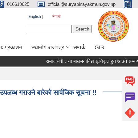
016619625
official@suryabinayakmun.gov.np
English
नेपाली
Search form
Search
तः प्रकाशन
स्थानीय राजपत्र
सम्पर्क
GIS
समाजसेवी तथा बालमनोविज्ञ सूचिकृत हुन आउने सम्बन्धी सू
उपलब्ध गराउने बारेको सार्वजिक सूचना !!