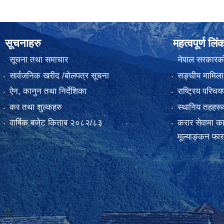
सूचनाहरु
महत्वपूर्ण लिं
सूचना तथा समाचार
नेपाल सरकारक
सार्वजनिक खरीद /बोलपत्र सूचना
सङ्‍घीय मामिला
ऐन, कानुन तथा निर्देशिका
राष्ट्रिय परिच
कर तथा शुल्कहरु
स्थानिय तहहरू
वार्षिक बजेट किताब २०८२/८३
करार सेवामा कार
मूल्याङ्कन फा