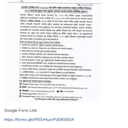
Google Form Link
https://forms.gle/R93vHuzvPzEtK49UA