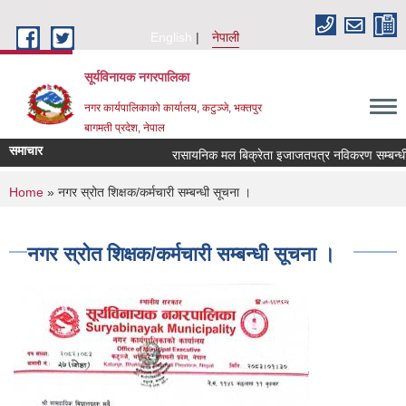
Skip to main content
English
नेपाली
सूर्यविनायक नगरपालिका
नगर कार्यपालिकाको कार्यालय, कटुञ्जे, भक्तपुर
बागमती प्रदेश, नेपाल
समाचार
रासायनिक मल बिक्रेता इजाजतपत्र नविकरण सम्बन्धी सू
You are here
Home
» नगर स्रोत शिक्षक/कर्मचारी सम्बन्धी सूचना ।
नगर स्रोत शिक्षक/कर्मचारी सम्बन्धी सूचना ।