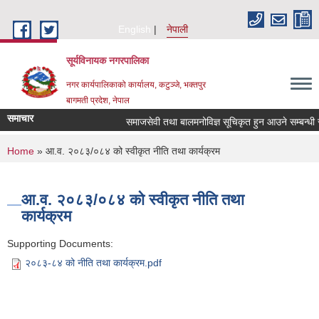
Skip to main content
English
नेपाली
सूर्यविनायक नगरपालिका
नगर कार्यपालिकाको कार्यालय, कटुञ्जे, भक्तपुर
बागमती प्रदेश, नेपाल
समाचार
समाजसेवी तथा बालमनोविज्ञ सूचिकृत हुन आउने सम्बन्धी सूच
You are here
Home
» आ.व. २०८३/०८४ को स्वीकृत नीति तथा कार्यक्रम
आ.व. २०८३/०८४ को स्वीकृत नीति तथा
कार्यक्रम
Supporting Documents:
२०८३-८४ को नीति तथा कार्यक्रम.pdf