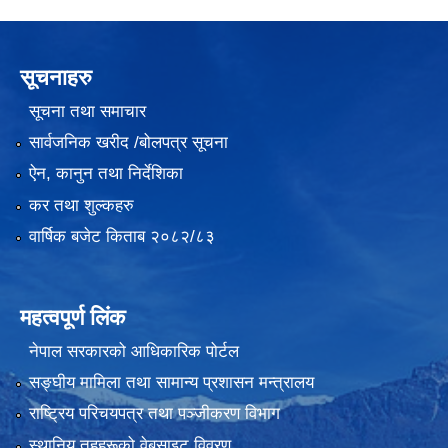
सूचनाहरु
सूचना तथा समाचार
सार्वजनिक खरीद /बोलपत्र सूचना
ऐन, कानुन तथा निर्देशिका
कर तथा शुल्कहरु
वार्षिक बजेट किताब २०८२/८३
महत्वपूर्ण लिंक
नेपाल सरकारको आधिकारिक पोर्टल
सङ्‍घीय मामिला तथा सामान्य प्रशासन मन्त्रालय
राष्ट्रिय परिचयपत्र तथा पञ्जीकरण विभाग
स्थानिय तहहरूको वेबसाइट विवरण