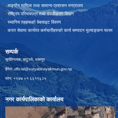
सङ्‍घीय मामिला तथा सामान्य प्रशासन मन्त्रालय
राष्ट्रिय परिचयपत्र तथा पञ्जीकरण विभाग
स्थानिय तहहरूको वेबसाइट विवरण
करार सेवामा कार्यरत कर्मचारीहरुको कार्य सम्पादन मूल्याङ्कन फारम
सम्पर्क
सूर्यविनायक, कटुञ्जे, भक्तपुर
ईमेल:
official@suryabinayakmun.gov.np
फोन: +९७७ ०१ ६६१९६२५
नगर कार्यपालिकाको कार्यालय