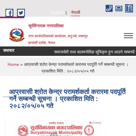
Skip to main content
English
नेपाली
सूर्यविनायक नगरपालिका
नगर कार्यपालिकाको कार्यालय, कटुञ्जे, भक्तपुर
बागमती प्रदेश, नेपाल
समाचार
समाजसेवी तथा बालमनोविज्ञ सूचिकृत हुन आउने सम्बन्धी सूचन
You are here
Home
» आप्रवासी श्रोत केन्द्र परामर्शकर्ता करारमा पदपूर्ति गर्ने सम्बन्धी सूचना ।
प्रकाशित मिति : २०८२/०५/०५ गते
आप्रवासी श्रोत केन्द्र परामर्शकर्ता करारमा पदपूर्ति
गर्ने सम्बन्धी सूचना । प्रकाशित मिति :
२०८२/०५/०५ गते