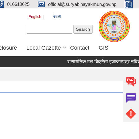
016619625
official@suryabinayakmun.gov.np
English
नेपाली
Search form
Search
closure
Local Gazette
Contact
GIS
रासायनिक मल बिक्रेता इजाजतपत्र नविकरण स