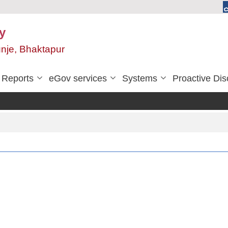
y
unje, Bhaktapur
Reports
eGov services
Systems
Proactive Dis