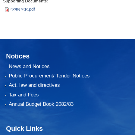
Supporting Documents:
दरभाउ पत्र.pdf
Notices
News and Notices
Public Procurement/ Tender Notices
Act, law and directives
Tax and Fees
Annual Budget Book 2082/83
Quick Links