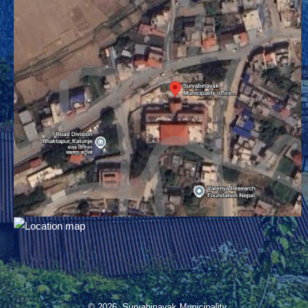
© 2026 Suryabinayak Municipality