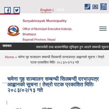
Skip to main content
English
नेपाली
Suryabinayak Municipality
Office of Municipal Executive,Katunje,
Bhaktapur
Bagmati Province, Nepal
समाचार
समाजसेवी तथा बालमनोविज्ञ सूचिकृत हुन आउने सम्बन्धी सूचना !!!
You are here
Home
» चमेना गृह सञ्चालन सम्बन्धी सिलबन्दी दरभाउपत्र आह्वानको सूचना ! तेस्रो
पटक प्रकाशित मितिः २०८३/०२/१३ गते
चमेना गृह सञ्चालन सम्बन्धी सिलबन्दी दरभाउपत्र
आह्वानको सूचना ! तेस्रो पटक प्रकाशित मितिः
२०८३/०२/१३ गते