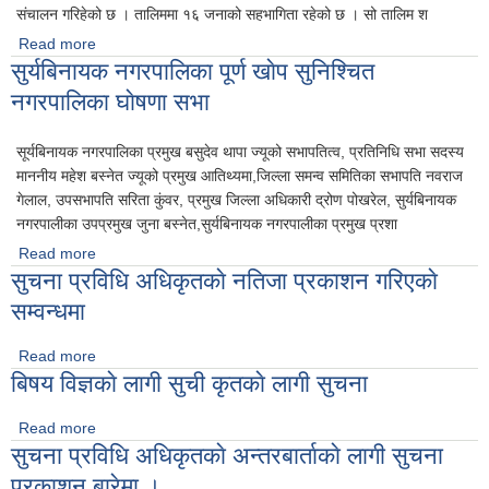
संचालन गरिहेको छ । तालिममा १६ जनाको सहभागिता रहेको छ । सो तालिम श
Read more
about सूर्यविनायक नगरपालिकाद्वारा सिपमुलक कार्यक्रमको अयोजना
सुर्यबिनायक नगरपालिका पूर्ण खाेप सुनिश्चित
नगरपालिका घाेषणा सभा
सूर्यबिनायक नगरपालिका प्रमुख बसुदेव थापा ज्यूको सभापतित्व, प्रतिनिधि सभा सदस्य
माननीय महेश बस्नेत ज्यूको प्रमुख आतिथ्यमा,जिल्ला समन्व समितिका सभापति नवराज
गेलाल, उपसभापति सरिता कुंवर, प्रमुख जिल्ला अधिकारी द्रोण पोखरेल, सुर्यबिनायक
नगरपालीका उपप्रमुख जुना बस्नेत,सुर्यबिनायक नगरपालीका प्रमुख प्रशा
Read more
about सुर्यबिनायक नगरपालिका पूर्ण खाेप सुनिश्चित नगरपालिका घाेषणा
सुचना प्रविधि अधिकृतकाे नतिजा प्रकाशन गरिएकाे
सभा
सम्वन्धमा
Read more
about सुचना प्रविधि अधिकृतकाे नतिजा प्रकाशन गरिएकाे सम्वन्धमा
बिषय विज्ञकाे लागी सुची कृतकाे लागी सुचना
Read more
about बिषय विज्ञकाे लागी सुची कृतकाे लागी सुचना
सुचना प्रविधि अधिकृतकाे अन्तरबार्ताकाे लागी सुचना
प्रकाशन बारेमा ।