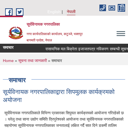
Skip to main content
English
नेपाली
सूर्यविनायक नगरपालिका
नगर कार्यपालिकाको कार्यालय, कटुञ्जे, भक्तपुर
बागमती प्रदेश, नेपाल
समाचार
रासायनिक मल बिक्रेता इजाजतपत्र नविकरण सम्बन्धी सूचना !
You are here
Home
»
सूचना तथा जानकारी
» समाचार
समाचार
सूर्यविनायक नगरपालिकाद्वारा सिपमुलक कार्यक्रमको
अयोजना
सूर्यविनायक नगरपालिकाले विभिन्न प्रकारका सिपुमल कार्यक्रमको आयोजना गरिरहेको छ
। घरेलु तथा साना उद्योग समिति त्रिपुरेश्वको आयोजना तथा सूर्यविनायक नगरपालिकाको
सहयोगमा सूर्यविनायक नगरपालिकाका जनतालाई लक्षित गर्दै सात दिने डकर्मी तालिम