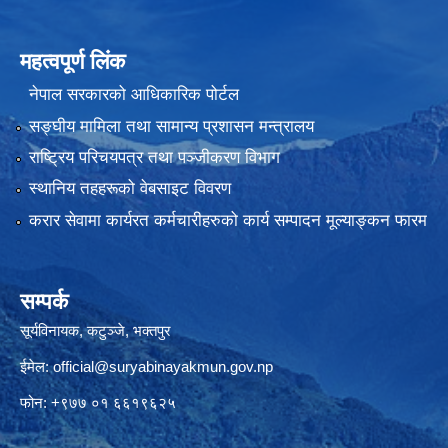
महत्वपूर्ण लिंक
नेपाल सरकारको आधिकारिक पोर्टल
सङ्‍घीय मामिला तथा सामान्य प्रशासन मन्त्रालय
राष्ट्रिय परिचयपत्र तथा पञ्जीकरण विभाग
स्थानिय तहहरूको वेबसाइट विवरण
करार सेवामा कार्यरत कर्मचारीहरुको कार्य सम्पादन मूल्याङ्कन फारम
सम्पर्क
सूर्यविनायक, कटुञ्जे, भक्तपुर
ईमेल:
official@suryabinayakmun.gov.np
फोन: +९७७ ०१ ६६१९६२५