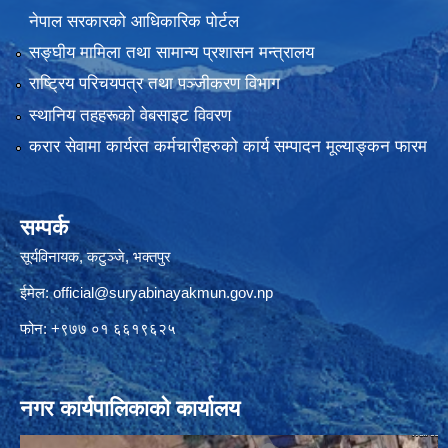
नेपाल सरकारको आधिकारिक पोर्टल
सङ्‍घीय मामिला तथा सामान्य प्रशासन मन्त्रालय
राष्ट्रिय परिचयपत्र तथा पञ्जीकरण विभाग
स्थानिय तहहरूको वेबसाइट विवरण
करार सेवामा कार्यरत कर्मचारीहरुको कार्य सम्पादन मूल्याङ्कन फारम
सम्पर्क
सूर्यविनायक, कटुञ्जे, भक्तपुर
ईमेल:
official@suryabinayakmun.gov.np
फोन: +९७७ ०१ ६६१९६२५
नगर कार्यपालिकाको कार्यालय