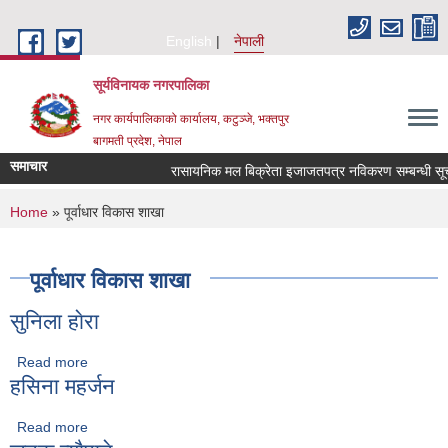
Skip to main content
English
नेपाली
सूर्यविनायक नगरपालिका
नगर कार्यपालिकाको कार्यालय, कटुञ्जे, भक्तपुर
बागमती प्रदेश, नेपाल
समाचार
रासायनिक मल बिक्रेता इजाजतपत्र नविकरण सम्बन्धी सूचना
You are here
Home
» पूर्वाधार विकास शाखा
पूर्वाधार विकास शाखा
सुनिला हाेरा
Read more
about सुनिला हाेरा
हसिना महर्जन
Read more
about हसिना महर्जन