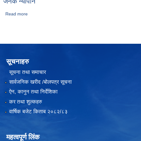
जनक न्याैपाने
Read more
about जनक न्याैपाने
सूचनाहरु
सूचना तथा समाचार
सार्वजनिक खरीद /बोलपत्र सूचना
ऐन, कानुन तथा निर्देशिका
कर तथा शुल्कहरु
वार्षिक बजेट किताब २०८२/८३
महत्वपूर्ण लिंक