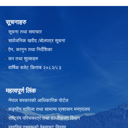
सूचनाहरु
सूचना तथा समाचार
सार्वजनिक खरीद /बोलपत्र सूचना
ऐन, कानुन तथा निर्देशिका
कर तथा शुल्कहरु
वार्षिक बजेट किताब २०८२/८३
महत्वपूर्ण लिंक
नेपाल सरकारको आधिकारिक पोर्टल
सङ्‍घीय मामिला तथा सामान्य प्रशासन मन्त्रालय
राष्ट्रिय परिचयपत्र तथा पञ्जीकरण विभाग
स्थानिय तहहरूको वेबसाइट विवरण