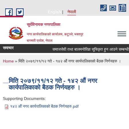
Skip to main content
English
नेपाली
सूर्यविनायक नगरपालिका
नगर कार्यपालिकाको कार्यालय, कटुञ्जे, भक्तपुर
बागमती प्रदेश, नेपाल
समाचार
समाजसेवी तथा बालमनोविज्ञ सूचिकृत हुन आउने सम्बन्धी सूच
You are here
Home
» मिति २०७९/११/१२ गते - १४२ औं नगर कार्यपालिकाको बैठक निर्णयहरु ।
मिति २०७९/११/१२ गते - १४२ औं नगर
कार्यपालिकाको बैठक निर्णयहरु ।
Supporting Documents:
१४२ औं नगर कार्यपालिकाको बैठक निर्णयहरु.pdf