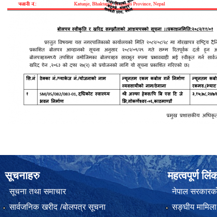
सूचनाहरु
महत्वपूर्ण लिं
सूचना तथा समाचार
नेपाल सरकारक
सार्वजनिक खरीद /बोलपत्र सूचना
सङ्‍घीय मामिला