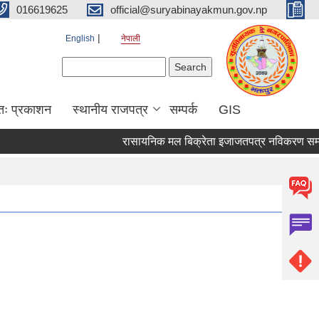
016619625
official@suryabinayakmun.gov.np
English
नेपाली
Search form
Search
तः प्रकाशन
स्थानीय राजपत्र
सम्पर्क
GIS
रासायनिक मल बिक्रेता इजाजतपत्र नविकरण सम्बन्धी