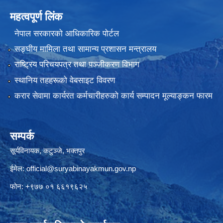
महत्वपूर्ण लिंक
नेपाल सरकारको आधिकारिक पोर्टल
सङ्‍घीय मामिला तथा सामान्य प्रशासन मन्त्रालय
राष्ट्रिय परिचयपत्र तथा पञ्जीकरण विभाग
स्थानिय तहहरूको वेबसाइट विवरण
करार सेवामा कार्यरत कर्मचारीहरुको कार्य सम्पादन मूल्याङ्कन फारम
सम्पर्क
सूर्यविनायक, कटुञ्जे, भक्तपुर
ईमेल:
official@suryabinayakmun.gov.np
फोन: +९७७ ०१ ६६१९६२५