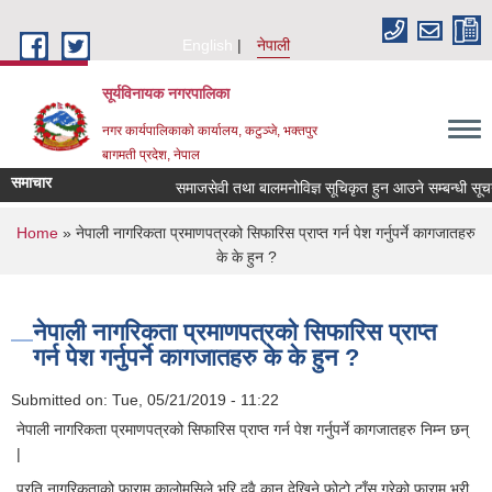
Skip to main content
English
नेपाली
सूर्यविनायक नगरपालिका
नगर कार्यपालिकाको कार्यालय, कटुञ्जे, भक्तपुर
बागमती प्रदेश, नेपाल
समाचार
समाजसेवी तथा बालमनोविज्ञ सूचिकृत हुन आउने सम्बन्धी सूचना !
You are here
Home
» नेपाली नागरिकता प्रमाणपत्रको सिफारिस प्राप्त गर्न पेश गर्नुपर्ने कागजातहरु
के के हुन ?
नेपाली नागरिकता प्रमाणपत्रको सिफारिस प्राप्त
गर्न पेश गर्नुपर्ने कागजातहरु के के हुन ?
Submitted on:
Tue, 05/21/2019 - 11:22
नेपाली नागरिकता प्रमाणपत्रको सिफारिस प्राप्त गर्न पेश गर्नुपर्ने कागजातहरु निम्न छन्
|
प्रति नागरिकताको फाराम कालोमसिले भरि दुवै कान देखिने फोटो टाँस गरेको फाराम भरी