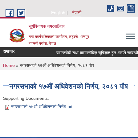
Skip to main content
English
नेपाली
सूर्यविनायक नगरपालिका
नगर कार्यपालिकाको कार्यालय, कटुञ्जे, भक्तपुर
बागमती प्रदेश, नेपाल
समाचार
समाजसेवी तथा बालमनोविज्ञ सूचिकृत हुन आउने सम्बन्धी सू
You are here
Home
» नगरसभाको १७औं अधिवेशनको निर्णय, २०८१ पाैष
नगरसभाको १७औं अधिवेशनको निर्णय, २०८१ पाैष
Supporting Documents:
नगरसभाको १७औं अधिवेशनको निर्णय.pdf