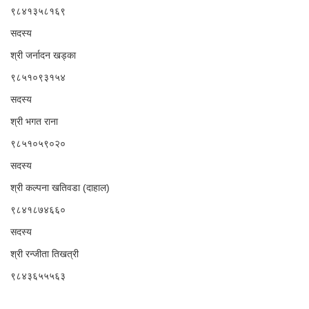
९८४१३५८१६९
सदस्य
श्री जर्नादन खड्का
९८५१०९३१५४
सदस्य
श्री भगत राना
९८५१०५९०२०
सदस्य
श्री कल्पना खतिवडा (दाहाल)
९८४१८७४६६०
सदस्य
श्री रन्जीता तिखत्री
९८४३६५५५६३