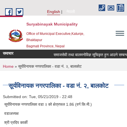
Skip to main content
English
नेपाली
Suryabinayak Municipality
Office of Municipal Executive,Katunje,
Bhaktapur
Bagmati Province, Nepal
समाचार
समाजसेवी तथा बालमनोविज्ञ सूचिकृत हुन आउने सम्बन्धी स
You are here
Home
» सूर्यविनायक नगरपालिका - वडा नं. २, बालकोट
सूर्यविनायक नगरपालिका - वडा नं. २, बालकोट
Submitted on:
Tue, 05/21/2019 - 22:48
सूर्यविनायक नगरपालिका वडा २ को क्षेत्रफल 1.86 (वर्ग कि.मी.)
वडाअध्यक्ष
श्री प्रदिप कार्की