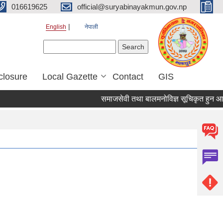
016619625
official@suryabinayakmun.gov.np
English
नेपाली
Search form
Search
closure
Local Gazette
Contact
GIS
समाजसेवी तथा बालमनोविज्ञ सूचिकृत हुन आउने सम