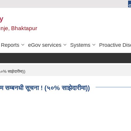
y
unje, Bhaktapur
Reports
eGov services
Systems
Proactive Dis
५०% साझेदारीमा))
रम सम्बनधी सूचना ! (५०% साझेदारीमा))