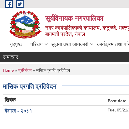
Skip to main content
सूर्यविनायक नगरपालिका
नगर कार्यपालिकाको कार्यालय, कटुञ्जे, भक्तप
बागमती प्रदेश, नेपाल
गृहपृष्ठ
परिचय
सूचना तथा जानकारी
कार्यक्रम तथा प
समाचार
You are here
Home
»
प्रतिवेदन
» मासिक प्रगति प्रतिवेदन
मासिक प्रगति प्रतिवेदन
शिर्षक
Post date
Tue, 05/21/
बैशाख - २०८१
Pages