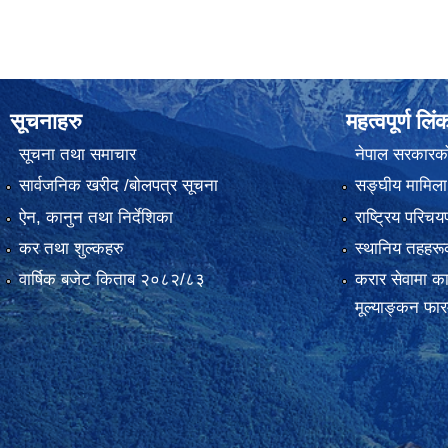
सूचनाहरु
महत्वपूर्ण लिं
सूचना तथा समाचार
नेपाल सरकारक
सार्वजनिक खरीद /बोलपत्र सूचना
सङ्‍घीय मामिला
ऐन, कानुन तथा निर्देशिका
राष्ट्रिय परिच
कर तथा शुल्कहरु
स्थानिय तहहरू
वार्षिक बजेट किताब २०८२/८३
करार सेवामा कार
मूल्याङ्कन फा